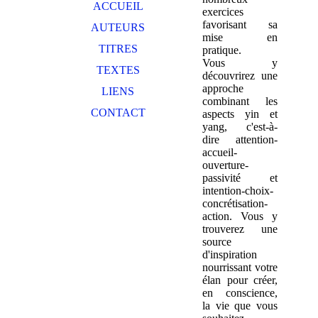
ACCUEIL
exercices
favorisant sa
AUTEURS
mise en
TITRES
pratique.
Vous y
TEXTES
découvrirez une
approche
LIENS
combinant les
CONTACT
aspects yin et
yang, c'est-à-
dire attention-
accueil-
ouverture-
passivité et
intention-choix-
concrétisation-
action. Vous y
trouverez une
source
d'inspiration
nourrissant votre
élan pour créer,
en conscience,
la vie que vous