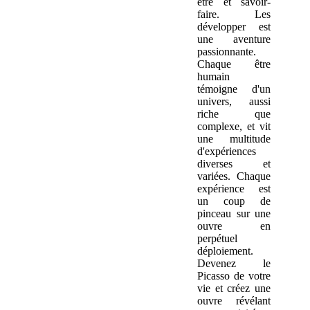
être et savoir-
faire. Les
développer est
une aventure
passionnante.
Chaque être
humain
témoigne d'un
univers, aussi
riche que
complexe, et vit
une multitude
d'expériences
diverses et
variées. Chaque
expérience est
un coup de
pinceau sur une
ouvre en
perpétuel
déploiement.
Devenez le
Picasso de votre
vie et créez une
ouvre révélant