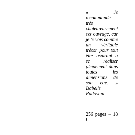
« Je
recommande
très
chaleureusement
cet ouvrage, car
je le vois comme
un véritable
trésor pour tout
être aspirant à
se réaliser
pleinement dans
toutes les
dimensions de
son être. »
Isabelle
Padovani
256 pages – 18
€