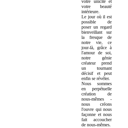
votre unicité et
votre beauté
intérieure.
Le jour où il est
possible de
poser un regard
bienveillant sur
la fresque de
notre vie, ce
jour-là, grâce à
l'amour de soi,
notre génie
créateur prend
un tournant
décisif et peut
enfin se révéler.
Nous sommes
en perpétuelle
création de
nous-mêmes -
nous créons
l'ouvre qui nous
façonne et nous
fait accoucher
de nous-mêmes.