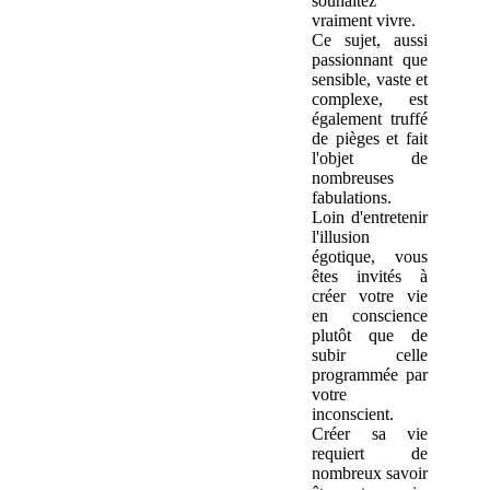
souhaitez
vraiment vivre.
Ce sujet, aussi
passionnant que
sensible, vaste et
complexe, est
également truffé
de pièges et fait
l'objet de
nombreuses
fabulations.
Loin d'entretenir
l'illusion
égotique, vous
êtes invités à
créer votre vie
en conscience
plutôt que de
subir celle
programmée par
votre
inconscient.
Créer sa vie
requiert de
nombreux savoir