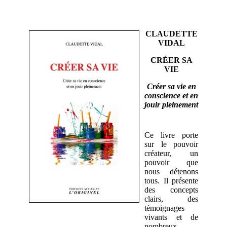
CLAUDETTE
VIDAL
CRÉER SA
VIE
Créer sa vie en
conscience et en
jouir pleinement
Ce livre porte
sur le pouvoir
créateur, un
pouvoir que
nous détenons
tous. Il présente
des concepts
clairs, des
témoignages
vivants et de
nombreux