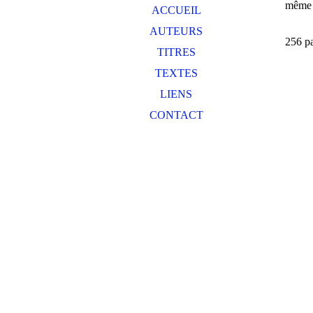
même d
ACCUEIL
AUTEURS
256 p
TITRES
TEXTES
LIENS
CONTACT