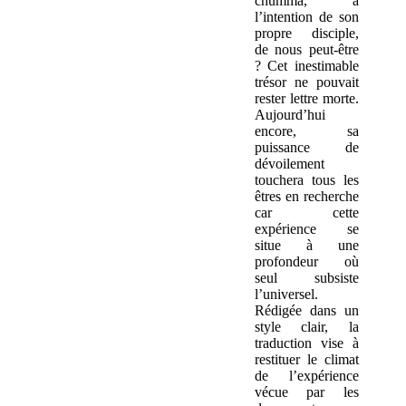
chummā, à
l’intention de son
propre disciple,
de nous peut-être
? Cet inestimable
trésor ne pouvait
rester lettre morte.
Aujourd’hui
encore, sa
puissance de
dévoilement
touchera tous les
êtres en recherche
car cette
expérience se
situe à une
profondeur où
seul subsiste
l’universel.
Rédigée dans un
style clair, la
traduction vise à
restituer le climat
de l’expérience
vécue par les