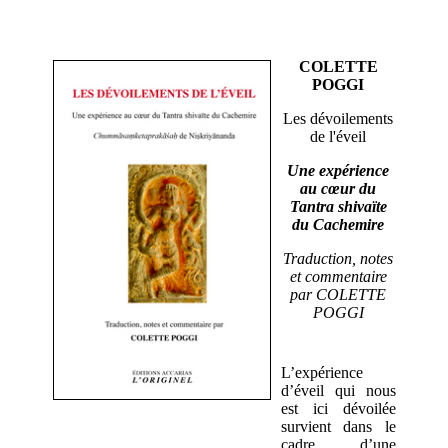
COLETTE
POGGI
Les dévoilements
de l'éveil
Une expérience
au cœur du
Tantra shivaïte
du Cachemire
Traduction, notes
et commentaire
par COLETTE
POGGI
L’expérience
d’éveil qui nous
est ici dévoilée
survient dans le
cadre d’une