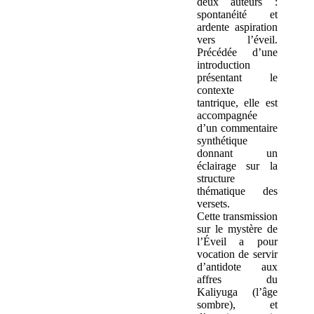
deux auteurs :
spontanéité et
ardente aspiration
vers l’éveil.
Précédée d’une
introduction
présentant le
contexte
tantrique, elle est
accompagnée
d’un commentaire
synthétique
donnant un
éclairage sur la
structure
thématique des
versets.
Cette transmission
sur le mystère de
l’Éveil a pour
vocation de servir
d’antidote aux
affres du
Kaliyuga (l’âge
sombre), et