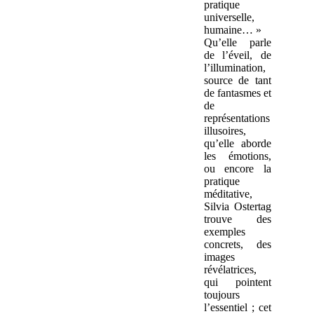
pratique
universelle,
humaine… »
Qu’elle parle
de l’éveil, de
l’illumination,
source de tant
de fantasmes et
de
représentations
illusoires,
qu’elle aborde
les émotions,
ou encore la
pratique
méditative,
Silvia Ostertag
trouve des
exemples
concrets, des
images
révélatrices,
qui pointent
toujours
l’essentiel ; cet