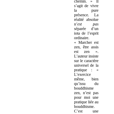
chemin. » Il
s’agit de vivre
la pure
présence. La
réalité absolue
n’
est
pas
séparée d’un
iota de l’esprit
ordinaire.
« Marcher est
zen, être assis
est zen ».
L’auteur insiste
sur le caractère
universel de la
pratique : «
L’exercice
même, bien
qu’issu du
bouddhisme
zen, n’est pas
pour moi une
pratique liée au
bouddhisme.
C’est une