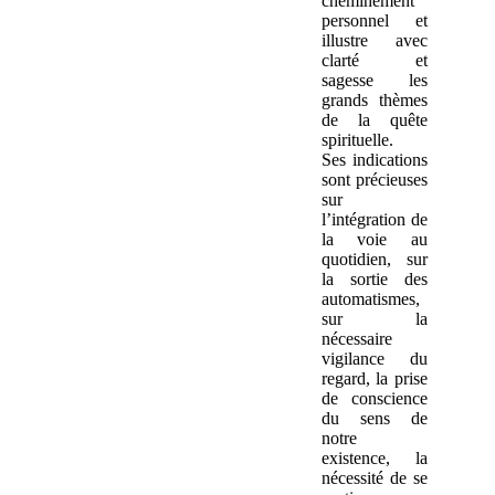
cheminement
personnel et
illustre avec
clarté et
sagesse les
grands thèmes
de la quête
spirituelle.
Ses indications
sont précieuses
sur
l’intégration de
la voie au
quotidien, sur
la sortie des
automatismes,
sur la
nécessaire
vigilance du
regard, la prise
de conscience
du sens de
notre
existence, la
nécessité de se