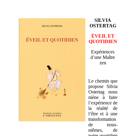
SILVIA
OSTERTAG
ÉVEIL ET
QUOTIDIEN
Expériences
d’une Maître
zen
Le chemin que
propose Silvia
Ostertag nous
mène à faire
l’expérience de
la réalité de
l’être et à une
transformation
de nous-
mêmes, de
notre quotidien