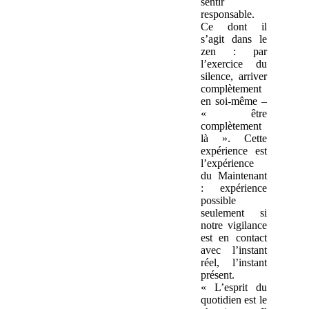
sentir
responsable.
Ce dont il
s’agit dans le
zen : par
l’exercice du
silence, arriver
complètement
en soi-même –
« être
complètement
là ». Cette
expérience est
l’expérience
du Maintenant
: expérience
possible
seulement si
notre vigilance
est en contact
avec l’instant
réel, l’instant
présent.
« L’esprit du
quotidien est le