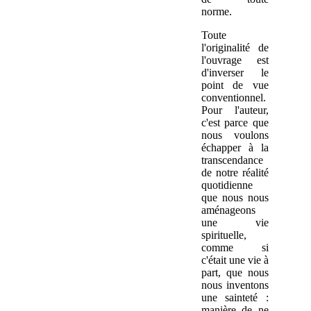
norme.
Toute
l'originalité de
l'ouvrage est
d'inverser le
point de vue
conventionnel.
Pour l'auteur,
c'est parce que
nous voulons
échapper à la
transcendance
de notre réalité
quotidienne
que nous nous
aménageons
une vie
spirituelle,
comme si
c'était une vie à
part, que nous
nous inventons
une sainteté :
manière de ne