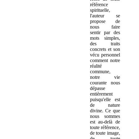
référence
spirituelle,
l'auteur se
propose de
nous faire
sentir par des
mots simples,
des traits
concrets et son
vécu personnel
comment notre
réalité
commune,
notre vie
courante nous
dépasse
entièrement
puisqu'elle est
de nature
divine. Ce que
nous sommes
est au-delà de
toute référence,
de toute image,
de toute