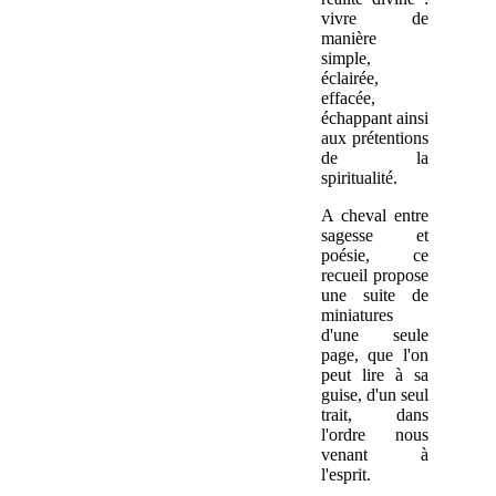
vivre de
manière
simple,
éclairée,
effacée,
échappant ainsi
aux prétentions
de la
spiritualité.
A cheval entre
sagesse et
poésie, ce
recueil propose
une suite de
miniatures
d'une seule
page, que l'on
peut lire à sa
guise, d'un seul
trait, dans
l'ordre nous
venant à
l'esprit.