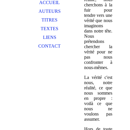
ACCUEIL
cherchons à la
fuir pour
AUTEURS
tendre vers une
TITRES
vérité que nous
imaginons
TEXTES
dans notre tête.
Nous
LIENS
prétendons
CONTACT
chercher la
vérité pour ne
pas nous
confronter à
nous-mêmes.
La vérité c'est
nous, notre
réalité, ce que
nous sommes
en propre :
voilà ce que
nous ne
voulons pas
assumer.
Hors de toute