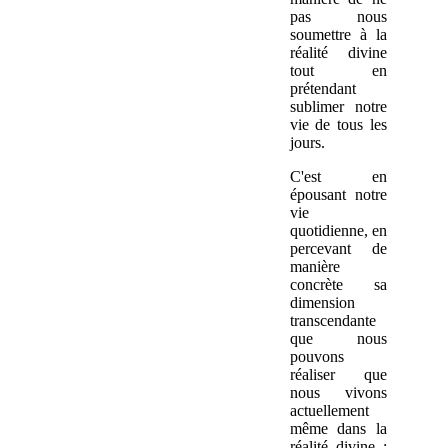
pas nous
soumettre à la
réalité divine
tout en
prétendant
sublimer notre
vie de tous les
jours.
C'est en
épousant notre
vie
quotidienne, en
percevant de
manière
concrète sa
dimension
transcendante
que nous
pouvons
réaliser que
nous vivons
actuellement
même dans la
réalité divine :