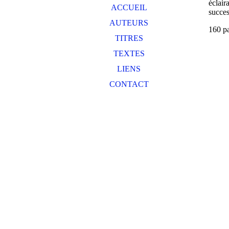
éclair
ACCUEIL
succes
AUTEURS
160 p
TITRES
TEXTES
LIENS
CONTACT