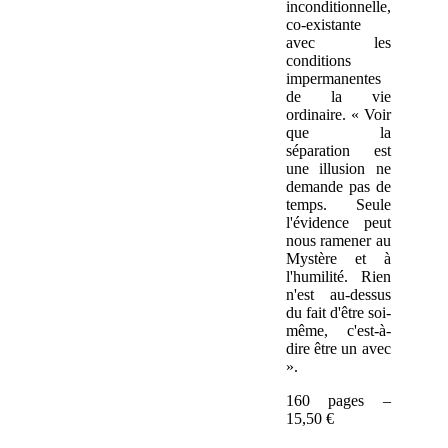
inconditionnelle,
co-existante
avec les
conditions
impermanentes
de la vie
ordinaire. « Voir
que la
séparation est
une illusion ne
demande pas de
temps. Seule
l'évidence peut
nous ramener au
Mystère et à
l'humilité. Rien
n'est au-dessus
du fait d'être soi-
même, c'est-à-
dire être un avec
».
160 pages –
15,50 €