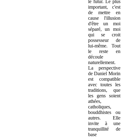
le futur. Le plus
important, c'est
de mettre en
cause l'illusion
d'être un moi
séparé, un moi
qui se croit
possesseur de
lui-même. Tout
le reste en
découle
naturellement.
La perspective
de Daniel Morin
est compatible
avec toutes les
traditions, que
les gens soient
athées,
catholiques,
bouddhistes ou
autres. Elle
invite à une
tranquillité de
base