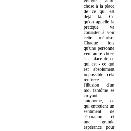
vouloir autre
chose à la place
de ce qui est
déjà là. Ce
qu'on appelle la
pratique va
consister à voir
cette méprise.
Chaque fois
qu'une personne
veut autre chose
à la place de ce
qui est - ce qui
est absolument
impossible - cela
renforce
l'illusion d'un
moi fantôme se
croyant
autonome, ce
qui entretient un
sentiment de
séparation et
une grande
espérance pour