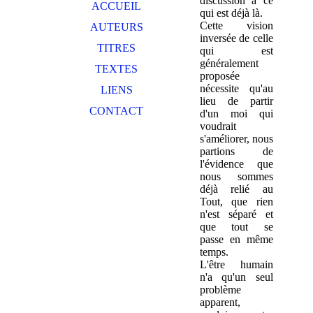
discussion à ce
ACCUEIL
qui est déjà là.
Cette vision
AUTEURS
inversée de celle
TITRES
qui est
généralement
TEXTES
proposée
nécessite qu'au
LIENS
lieu de partir
CONTACT
d'un moi qui
voudrait
s'améliorer, nous
partions de
l'évidence que
nous sommes
déjà relié au
Tout, que rien
n'est séparé et
que tout se
passe en même
temps.
L'être humain
n'a qu'un seul
problème
apparent,