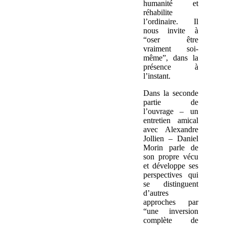
humanité et
réhabilite
l’ordinaire. Il
nous invite à
“oser être
vraiment soi-
même”, dans la
présence à
l’instant.
Dans la seconde
partie de
l’ouvrage – un
entretien amical
avec Alexandre
Jollien – Daniel
Morin parle de
son propre vécu
et développe ses
perspectives qui
se distinguent
d’autres
approches par
“une inversion
complète de