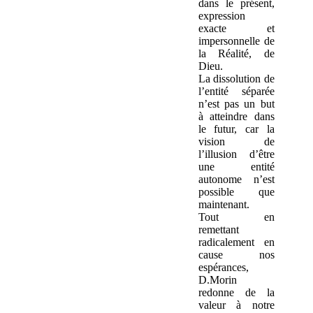
dans le présent,
expression
exacte et
impersonnelle de
la Réalité, de
Dieu.
La dissolution de
l’entité séparée
n’est pas un but
à atteindre dans
le futur, car la
vision de
l’illusion d’être
une entité
autonome n’est
possible que
maintenant.
Tout en
remettant
radicalement en
cause nos
espérances,
D.Morin
redonne de la
valeur à notre