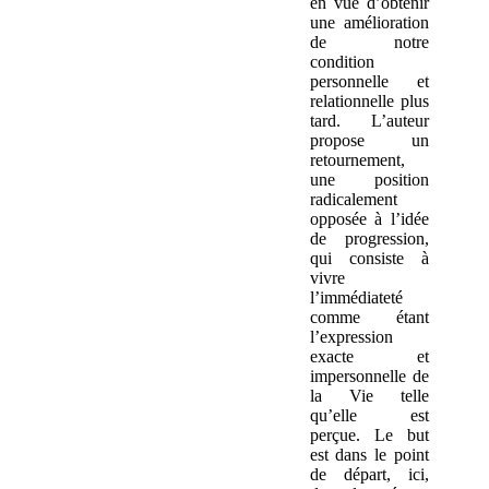
en vue d’obtenir
une amélioration
de notre
condition
personnelle et
relationnelle plus
tard. L’auteur
propose un
retournement,
une position
radicalement
opposée à l’idée
de progression,
qui consiste à
vivre
l’immédiateté
comme étant
l’expression
exacte et
impersonnelle de
la Vie telle
qu’elle est
perçue. Le but
est dans le point
de départ, ici,