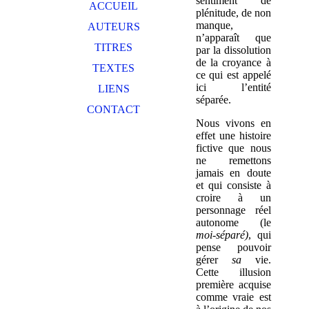
sentiment de
ACCUEIL
plénitude, de non
manque,
AUTEURS
n’apparaît que
TITRES
par la dissolution
de la croyance à
TEXTES
ce qui est appelé
ici l’entité
LIENS
séparée.
CONTACT
Nous vivons en
effet une histoire
fictive que nous
ne remettons
jamais en doute
et qui consiste à
croire à un
personnage réel
autonome (le
moi-séparé)
, qui
pense pouvoir
gérer
sa
vie.
Cette illusion
première acquise
comme vraie est