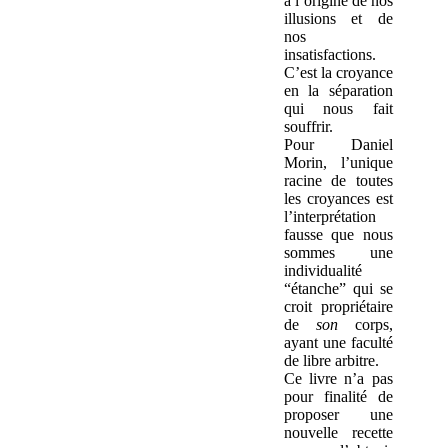
à l’origine de nos
illusions et de
nos
insatisfactions.
C’est la croyance
en la séparation
qui nous fait
souffrir.
Pour Daniel
Morin, l’unique
racine de toutes
les croyances est
l’interprétation
fausse que nous
sommes une
individualité
“étanche” qui se
croit propriétaire
de
son
corps,
ayant une faculté
de libre arbitre.
Ce livre n’a pas
pour finalité de
proposer une
nouvelle recette