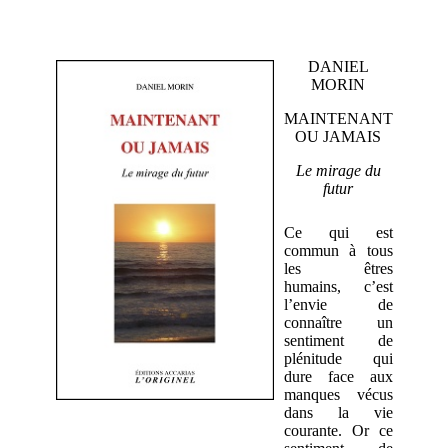
DANIEL
MORIN
MAINTENANT
OU JAMAIS
Le mirage du
futur
Ce qui est
commun à tous
les êtres
humains, c’est
l’envie de
connaître un
sentiment de
plénitude qui
dure face aux
manques vécus
dans la vie
courante. Or ce