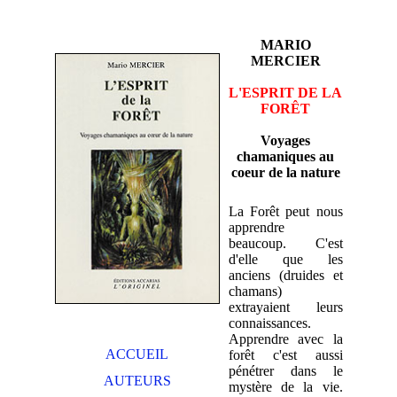
MARIO
MERCIER
L'ESPRIT DE LA
FORÊT
Voyages
chamaniques au
coeur de la nature
La Forêt peut nous
apprendre
beaucoup. C'est
d'elle que les
anciens (druides et
chamans)
extrayaient leurs
connaissances.
Apprendre avec la
ACCUEIL
forêt c'est aussi
pénétrer dans le
AUTEURS
mystère de la vie.