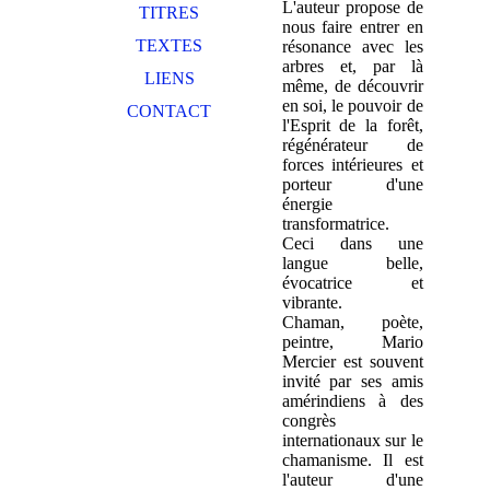
L'auteur propose de
TITRES
nous faire entrer en
TEXTES
résonance avec les
arbres et, par là
LIENS
même, de découvrir
en soi, le pouvoir de
CONTACT
l'Esprit de la forêt,
régénérateur de
forces intérieures et
porteur d'une
énergie
transformatrice.
Ceci dans une
langue belle,
évocatrice et
vibrante.
Chaman, poète,
peintre, Mario
Mercier est souvent
invité par ses amis
amérindiens à des
congrès
internationaux sur le
chamanisme. Il est
l'auteur d'une