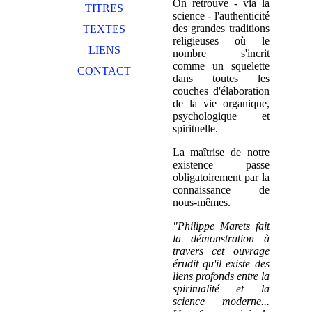
On retrouve - via la
TITRES
science - l'authenticité
des grandes traditions
TEXTES
religieuses où le
LIENS
nombre s'incrit
comme un squelette
CONTACT
dans toutes les
couches d'élaboration
de la vie organique,
psychologique et
spirituelle.
La maîtrise de notre
existence passe
obligatoirement par la
connaissance de
nous-mêmes.
"Philippe Marets fait
la démonstration à
travers cet ouvrage
érudit qu'il existe des
liens profonds entre la
spiritualité et la
science moderne...