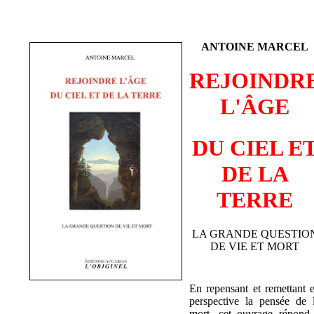
ANTOINE MARCEL
REJOINDR
L'ÂGE
DU CIEL E
DE LA
TERRE
LA GRANDE QUESTIO
DE VIE ET MORT
En repensant et remettant 
perspective la pensée de 
mort, cet ouvrage répond