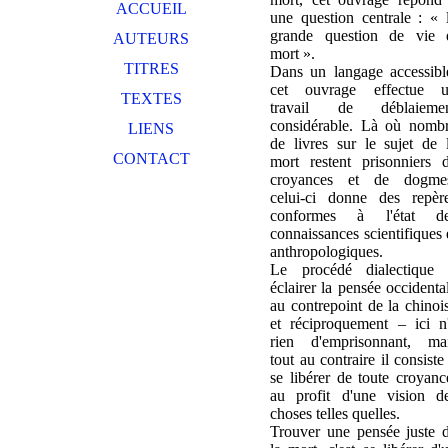
ACCUEIL
une question centrale : « 
grande question de vie 
AUTEURS
mort ».
TITRES
Dans un langage accessibl
cet ouvrage effectue 
TEXTES
travail de déblaieme
considérable. Là où nomb
LIENS
de livres sur le sujet de 
CONTACT
mort restent prisonniers 
croyances et de dogme
celui-ci donne des repèr
conformes à l'état d
connaissances scientifiques 
anthropologiques.
Le procédé dialectique
éclairer la pensée occidenta
au contrepoint de la chinoi
et réciproquement – ici n
rien d'emprisonnant, ma
tout au contraire il consiste
se libérer de toute croyanc
au profit d'une vision d
choses telles quelles.
Trouver une pensée juste 