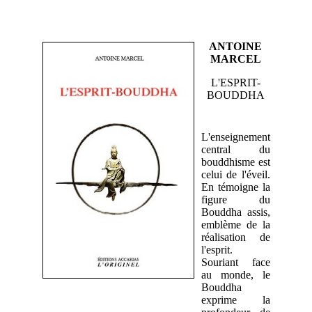
ANTOINE
MARCEL
L'ESPRIT-
BOUDDHA
L'enseignement
central du
bouddhisme est
celui de l'éveil.
En témoigne la
figure du
Bouddha assis,
emblème de la
réalisation de
l'esprit.
Souriant face
au monde, le
Bouddha
exprime la