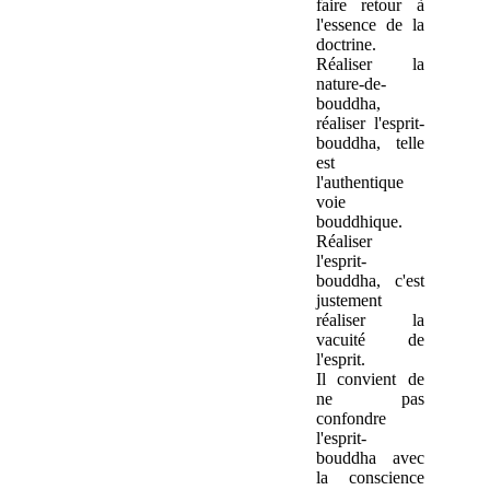
faire retour à
l'essence de la
doctrine.
Réaliser la
nature-de-
bouddha,
réaliser l'esprit-
bouddha, telle
est
l'authentique
voie
bouddhique.
Réaliser
l'esprit-
bouddha, c'est
justement
réaliser la
vacuité de
l'esprit.
Il convient de
ne pas
confondre
l'esprit-
bouddha avec
la conscience