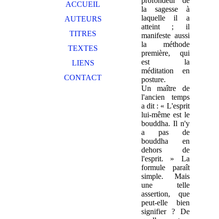
profondeur de
ACCUEIL
la sagesse à
laquelle il a
AUTEURS
atteint ; il
TITRES
manifeste aussi
la méthode
TEXTES
première, qui
est la
LIENS
méditation en
CONTACT
posture.
Un maître de
l'ancien temps
a dit : « L'esprit
lui-même est le
bouddha. Il n'y
a pas de
bouddha en
dehors de
l'esprit. » La
formule paraît
simple. Mais
une telle
assertion, que
peut-elle bien
signifier ? De