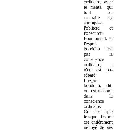
ordinaire, avec
le mental, qui
tout au
contraire s'y
surimpose,
l'oblitère et
l'obscurcit.
Pour autant, si
l'esprit-
bouddha n'est
pas la
conscience
ordinaire, il
n'en est pas
séparé.
L'esprit-
bouddha, dit-
on, est reconnu
dans la
conscience
ordinaire.
Ce n'est que
lorsque l'esprit
est entièrement
nettoyé de ses