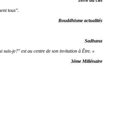
Terre du ciel
ent tous".
Bouddhisme actualités
Sadhana
uis-je?" est au centre de son invitation à Être. »
3éme Millénaire