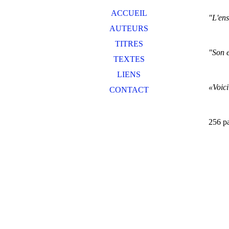
ACCUEIL
"L'en
AUTEURS
TITRES
"Son e
TEXTES
LIENS
«Voici
CONTACT
256 p