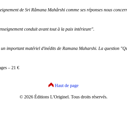
seignement de Sri Râmana Mahârshi comme ses réponses nous concern
nseignement conduit avant tout à la paix intérieure".
 un important matériel d'inédits de Ramana Maharshi. La question "Qui s
ages – 21 €
Haut de page
© 2026 Éditions L'Originel. Tous droits réservés.