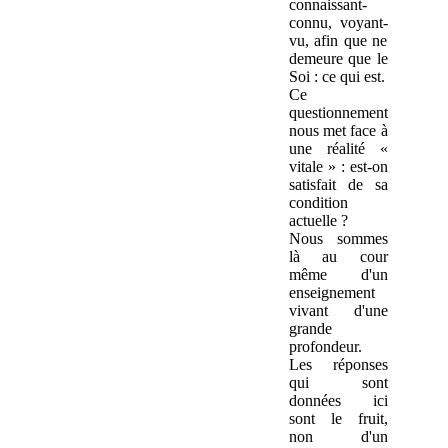
connaissant-
connu, voyant-
vu, afin que ne
demeure que le
Soi : ce qui est.
Ce
questionnement
nous met face à
une réalité «
vitale » : est-on
satisfait de sa
condition
actuelle ?
Nous sommes
là au cour
même d'un
enseignement
vivant d'une
grande
profondeur.
Les réponses
qui sont
données ici
sont le fruit,
non d'un