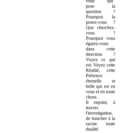
vous "qui"
pose la
question ?
Pourquoi la
posez-vous ?
Que cherchez-
vous ?
Pourquoi vous
égarez-vous
dans cette
direction ?
Voyez ce qui
est. Voyez cette
Réalité, cette
Présence
éternelle et
belle qui est en
vous et en toute
chose.
Il enjoint, à
travers
l'investigation,
de trancher à la
racine toute
dualité