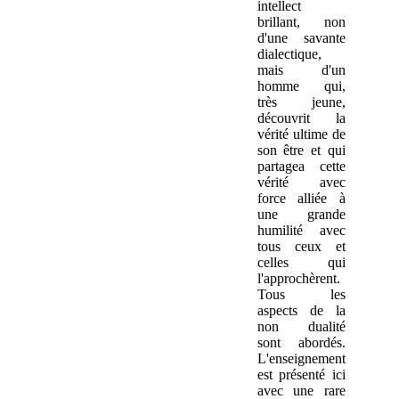
intellect
brillant, non
d'une savante
dialectique,
mais d'un
homme qui,
très jeune,
découvrit la
vérité ultime de
son être et qui
partagea cette
vérité avec
force alliée à
une grande
humilité avec
tous ceux et
celles qui
l'approchèrent.
Tous les
aspects de la
non dualité
sont abordés.
L'enseignement
est présenté ici
avec une rare