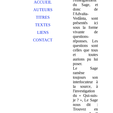
l'enseignement
ACCUEIL
du Sage, et
donc de
AUTEURS
l'Advaïta-
TITRES
Vedânta, sont
présentés ici
TEXTES
sous la forme
vivante de
LIENS
questions-
CONTACT
réponses. Les
questions sont
celles que tous
et toutes
aurions pu lui
poser.
Le Sage
ramène
toujours son
interlocuteur à
la source, à
l'investigation
du « Qui-suis-
je ? », Le Sage
nous dit :
Trouvez en