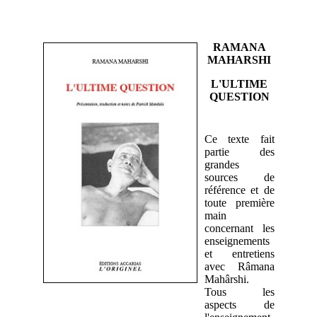
RAMANA
MAHARSHI
L'ULTIME
QUESTION
Ce texte fait
partie des
grandes
sources de
référence et de
toute première
main
concernant les
enseignements
et entretiens
avec Râmana
Mahârshi.
Tous les
aspects de