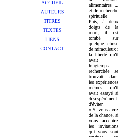
ACCUEIL
alimentaires ...
et de recherche
AUTEURS
spirituelle.
TITRES
Puis, à deux
doigts de la
TEXTES
mort, il est
tombé sur
LIENS
quelque chose
CONTACT
de miraculeux :
la liberté qu'il
avait
longtemps
recherchée se
trouvait dans
les expériences
mêmes qu'il
avait essayé si
désespérément
d'éviter.
« Si vous avez
de la chance, si
vous acceptez
les invitations
qui vous sont