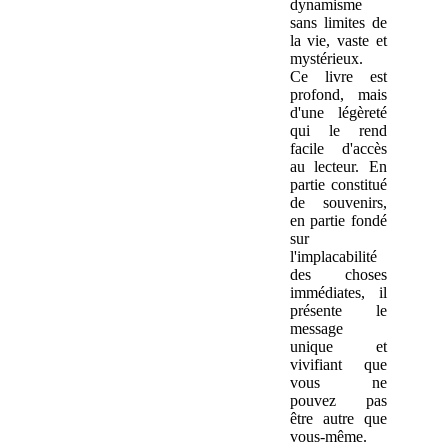
dynamisme
sans limites de
la vie, vaste et
mystérieux.
Ce livre est
profond, mais
d'une légèreté
qui le rend
facile d'accès
au lecteur. En
partie constitué
de souvenirs,
en partie fondé
sur
l'implacabilité
des choses
immédiates, il
présente le
message
unique et
vivifiant que
vous ne
pouvez pas
être autre que
vous-même.