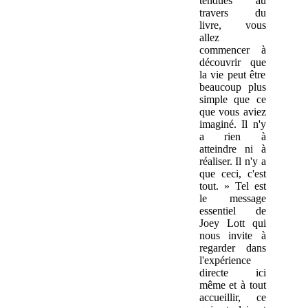
tendues au
travers du
livre, vous
allez
commencer à
découvrir que
la vie peut être
beaucoup plus
simple que ce
que vous aviez
imaginé. Il n'y
a rien à
atteindre ni à
réaliser. Il n'y a
que ceci, c'est
tout. » Tel est
le message
essentiel de
Joey Lott qui
nous invite à
regarder dans
l'expérience
directe ici
même et à tout
accueillir, ce