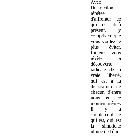
Avec
l'instruction
répétée
d'affronter ce
qui est déjà
présent, y
compris ce que
vous voulez le
plus éviter,
l'auteur vous
révèle la
découverte
radicale de la
vraie liberté,
qui est à la
disposition de
chacun d'entre
nous en ce
moment même.
Il y a
simplement ce
qui est, qui est
la simplicité
ultime de l'être.