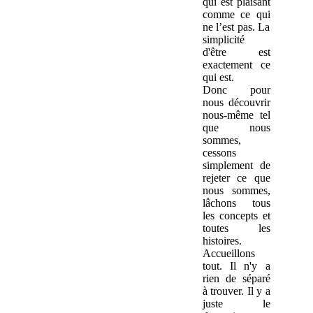
qui est plaisant
comme ce qui
ne l’est pas. La
simplicité
d'être est
exactement ce
qui est.
Donc pour
nous découvrir
nous-même tel
que nous
sommes,
cessons
simplement de
rejeter ce que
nous sommes,
lâchons tous
les concepts et
toutes les
histoires.
Accueillons
tout. Il n'y a
rien de séparé
à trouver. Il y a
juste le