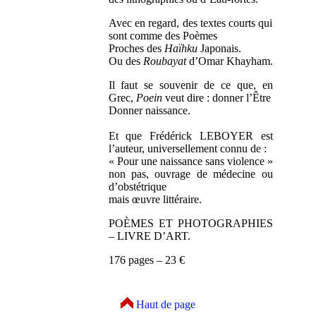
Avec en regard, des textes courts qui
sont comme des Poèmes
Proches des
Haïhku
Japonais.
Ou des
Roubayat
d’Omar Khayham.
Il faut se souvenir de ce que, en
Grec,
Poein
veut dire : donner l’Être
Donner naissance.
Et que Frédérick LEBOYER est
l’auteur, universellement connu de :
« Pour une naissance sans violence »
non pas, ouvrage de médecine ou
d’obstétrique
mais œuvre littéraire.
POÈMES ET PHOTOGRAPHIES
– LIVRE D’ART.
176 pages – 23 €
Haut de page