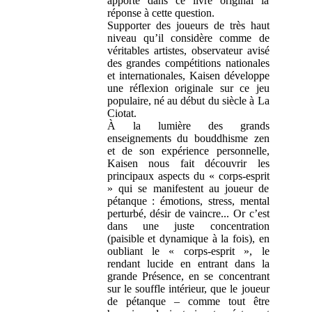
apporte dans ce livre original la
réponse à cette question.
Supporter des joueurs de très haut
niveau qu’il considère comme de
véritables artistes, observateur avisé
des grandes compétitions nationales
et internationales, Kaisen développe
une réflexion originale sur ce jeu
populaire, né au début du siècle à La
Ciotat.
À la lumière des grands
enseignements du bouddhisme zen
et de son expérience personnelle,
Kaisen nous fait découvrir les
principaux aspects du « corps-esprit
» qui se manifestent au joueur de
pétanque : émotions, stress, mental
perturbé, désir de vaincre... Or c’est
dans une juste concentration
(paisible et dynamique à la fois), en
oubliant le « corps-esprit », le
rendant lucide en entrant dans la
grande Présence, en se concentrant
sur le souffle intérieur, que le joueur
de pétanque – comme tout être