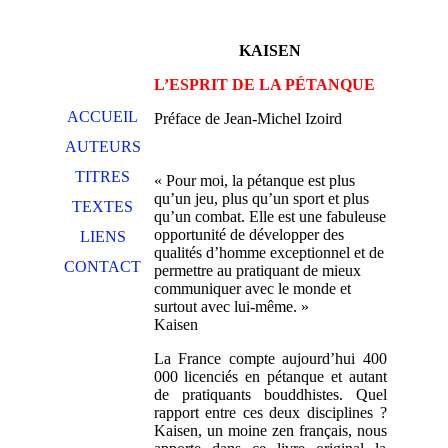
KAISEN
L’ESPRIT DE LA PÉTANQUE
ACCUEIL
Préface de Jean-Michel Izoird
AUTEURS
TITRES
« Pour moi, la pétanque est plus
qu’un jeu, plus qu’un sport et plus
TEXTES
qu’un combat. Elle est une fabuleuse
opportunité de développer des
LIENS
qualités d’homme exceptionnel et de
CONTACT
permettre au pratiquant de mieux
communiquer avec le monde et
surtout avec lui-même. »
Kaisen
La France compte aujourd’hui 400
000 licenciés en pétanque et autant
de pratiquants bouddhistes. Quel
rapport entre ces deux disciplines ?
Kaisen, un moine zen français, nous