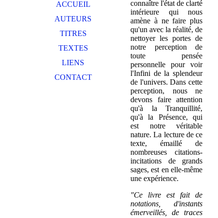
connaître l'état de clarté
ACCUEIL
intérieure qui nous
AUTEURS
amène à ne faire plus
qu'un avec la réalité, de
TITRES
nettoyer les portes de
notre perception de
TEXTES
toute pensée
LIENS
personnelle pour voir
l'Infini de la splendeur
CONTACT
de l'univers. Dans cette
perception, nous ne
devons faire attention
qu'à la Tranquillité,
qu'à la Présence, qui
est notre véritable
nature. La lecture de ce
texte, émaillé de
nombreuses citations-
incitations de grands
sages, est en elle-même
une expérience.
"Ce livre est fait de
notations, d'instants
émerveillés, de traces