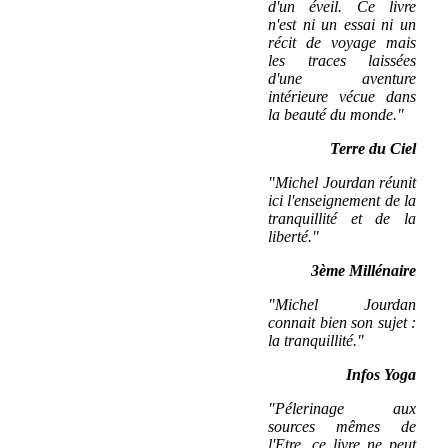
d'un éveil. Ce livre
n'est ni un essai ni un
récit de voyage mais
les traces laissées
d'une aventure
intérieure vécue dans
la beauté du monde."
Terre du Ciel
"Michel Jourdan réunit
ici l'enseignement de la
tranquillité et de la
liberté."
3ème Millénaire
"Michel Jourdan
connait bien son sujet :
la tranquillité."
Infos Yoga
"Pélerinage aux
sources mêmes de
l'Etre, ce livre ne peut