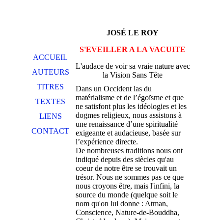
JOSÉ LE ROY
S'EVEILLER A LA VACUITE
ACCUEIL
L'audace de voir sa vraie nature avec
AUTEURS
la Vision Sans Tête
TITRES
Dans un Occident las du
matérialisme et de l’égoïsme et que
TEXTES
ne satisfont plus les idéologies et les
dogmes religieux, nous assistons à
LIENS
une renaissance d’une spiritualité
CONTACT
exigeante et audacieuse, basée sur
l’expérience directe.
De nombreuses traditions nous ont
indiqué depuis des siècles qu'au
coeur de notre être se trouvait un
trésor. Nous ne sommes pas ce que
nous croyons être, mais l'infini, la
source du monde (quelque soit le
nom qu'on lui donne : Atman,
Conscience, Nature-de-Bouddha,