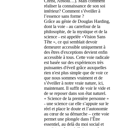
Christ, Absolu…). Mais comment
réaliser la connaissance de son soi
intérieur? Comment s’éveiller à
l’essence sans forme ?
Grâce au génie de Douglas Harding,
dont la voie - au carrefour de la
philosophie, de la mystique et de la
science - est appelée «Vision Sans
Tête », ce qui semblait devoir
demeurer accessible uniquement à
des êtres d'exceptions devient enfin
accessible à tous. Cette voie radicale
est basée sur des expériences très
puissantes d'éveil grâce auxquelles
rien n'est plus simple que de voir ce
que nous sommes vraiment et de
s’éveiller à notre vraie nature, ici,
maintenant. Il suffit de voir le vide et
de se reposer dans son état naturel.
« Science de la première personne »
- une science car elle s’appuie sur le
réel et place le doute et l’autonomie
au cœur de sa démarche – cette voie
permet une plongée dans l’Être
essentiel, au delà du moi social et