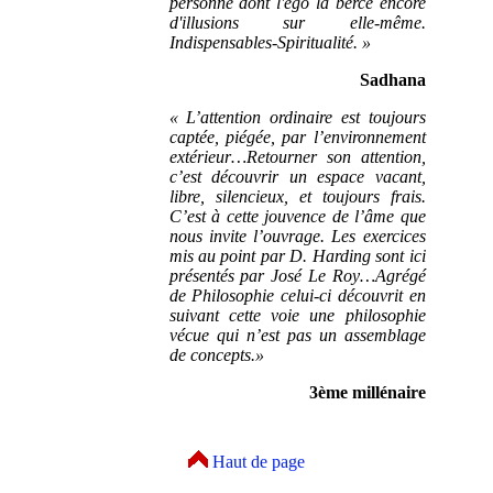
personne dont l'ego la berce encore
d'illusions sur elle-même.
Indispensables-Spiritualité. »
Sadhana
« L’attention ordinaire est toujours
captée, piégée, par l’environnement
extérieur…Retourner son attention,
c’est découvrir un espace vacant,
libre, silencieux, et toujours frais.
C’est à cette jouvence de l’âme que
nous invite l’ouvrage. Les exercices
mis au point par D. Harding sont ici
présentés par José Le Roy…Agrégé
de Philosophie celui-ci découvrit en
suivant cette voie une philosophie
vécue qui n’est pas un assemblage
de concepts.»
3ème millénaire
Haut de page