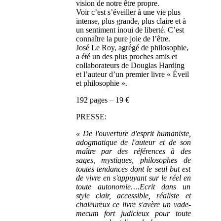
vision de notre être propre.
Voir c’est s’éveiller à une vie plus
intense, plus grande, plus claire et à
un sentiment inoui de liberté. C’est
connaître la pure joie de l’être.
José Le Roy, agrégé de philosophie,
a été un des plus proches amis et
collaborateurs de Douglas Harding
et l’auteur d’un premier livre « Éveil
et philosophie ».
192 pages – 19 €
PRESSE:
« De l'ouverture d'esprit humaniste,
adogmatique de l'auteur et de son
maître par des références à des
sages, mystiques, philosophes de
toutes tendances dont le seul but est
de vivre en s'appuyant sur le réel en
toute autonomie….Ecrit dans un
style clair, accessible, réaliste et
chaleureux ce livre s'avère un vade-
mecum fort judicieux pour toute