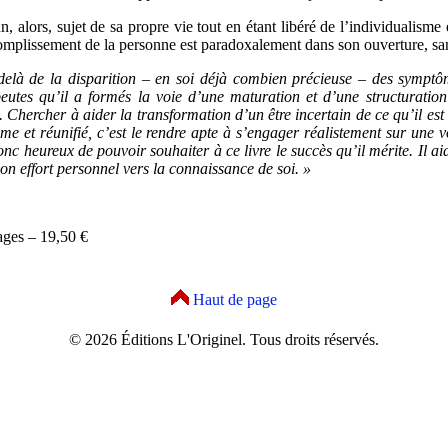
, alors, sujet de sa propre vie tout en étant libéré de l’individualisme
mplissement de la personne est paradoxalement dans son ouverture, sans
delà de la disparition – en soi déjà combien précieuse – des symptô
eutes qu’il a formés la voie d’une maturation et d’une structuration
t. Chercher à aider la transformation d’un être incertain de ce qu’il es
me et réunifié, c’est le rendre apte à s’engager réalistement sur une vo
onc heureux de pouvoir souhaiter à ce livre le succès qu’il mérite. Il a
on effort personnel vers la connaissance de soi. »
ages – 19,50 €
Haut de page
© 2026 Éditions L'Originel. Tous droits réservés.