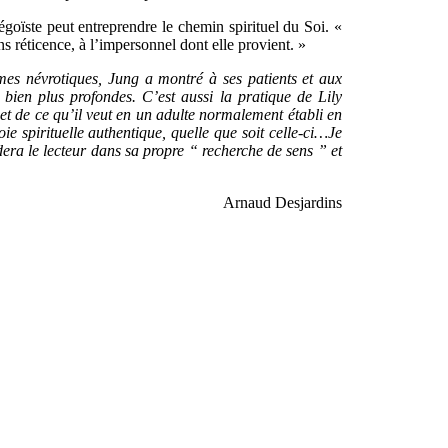
 égoïste peut entreprendre le chemin spirituel du Soi. «
 réticence, à l’impersonnel dont elle provient. »
mes névrotiques, Jung a montré à ses patients et aux
 bien plus profondes. C’est aussi la pratique de Lily
t et de ce qu’il veut en un adulte normalement établi en
ie spirituelle authentique, quelle que soit celle-ci…Je
idera le lecteur dans sa propre “ recherche de sens ” et
Arnaud Desjardins