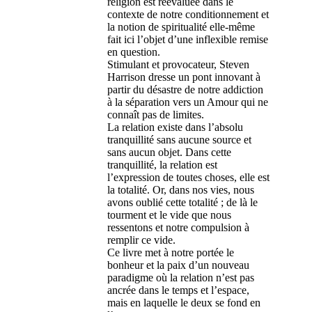
religion est réévaluée dans le
contexte de notre conditionnement et
la notion de spiritualité elle-même
fait ici l’objet d’une inflexible remise
en question.
Stimulant et provocateur, Steven
Harrison dresse un pont innovant à
partir du désastre de notre addiction
à la séparation vers un Amour qui ne
connaît pas de limites.
La relation existe dans l’absolu
tranquillité sans aucune source et
sans aucun objet. Dans cette
tranquillité, la relation est
l’expression de toutes choses, elle est
la totalité. Or, dans nos vies, nous
avons oublié cette totalité ; de là le
tourment et le vide que nous
ressentons et notre compulsion à
remplir ce vide.
Ce livre met à notre portée le
bonheur et la paix d’un nouveau
paradigme où la relation n’est pas
ancrée dans le temps et l’espace,
mais en laquelle le deux se fond en