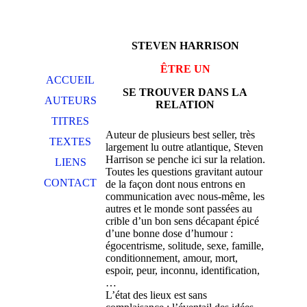
STEVEN HARRISON
ÊTRE UN
ACCUEIL
SE TROUVER DANS LA
AUTEURS
RELATION
TITRES
Auteur de plusieurs best seller, très
TEXTES
largement lu outre atlantique, Steven
Harrison se penche ici sur la relation.
LIENS
Toutes les questions gravitant autour
CONTACT
de la façon dont nous entrons en
communication avec nous-même, les
autres et le monde sont passées au
crible d’un bon sens décapant épicé
d’une bonne dose d’humour :
égocentrisme, solitude, sexe, famille,
conditionnement, amour, mort,
espoir, peur, inconnu, identification,
…
L’état des lieux est sans