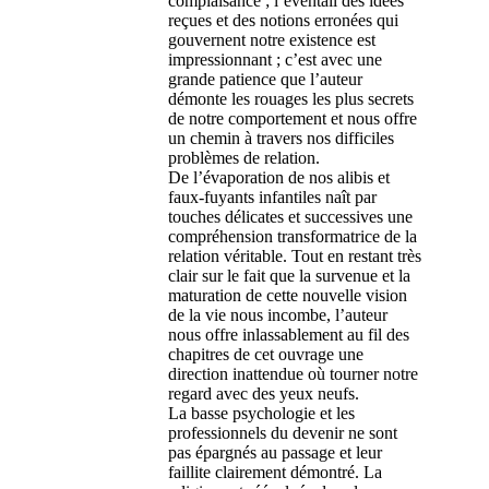
complaisance ; l’éventail des idées
reçues et des notions erronées qui
gouvernent notre existence est
impressionnant ; c’est avec une
grande patience que l’auteur
démonte les rouages les plus secrets
de notre comportement et nous offre
un chemin à travers nos difficiles
problèmes de relation.
De l’évaporation de nos alibis et
faux-fuyants infantiles naît par
touches délicates et successives une
compréhension transformatrice de la
relation véritable. Tout en restant très
clair sur le fait que la survenue et la
maturation de cette nouvelle vision
de la vie nous incombe, l’auteur
nous offre inlassablement au fil des
chapitres de cet ouvrage une
direction inattendue où tourner notre
regard avec des yeux neufs.
La basse psychologie et les
professionnels du devenir ne sont
pas épargnés au passage et leur
faillite clairement démontré. La