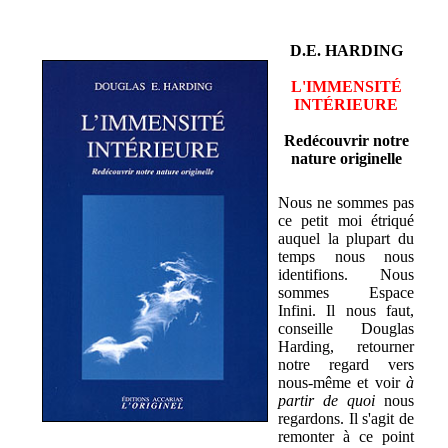
D.E. HARDING
L'IMMENSITÉ
INTÉRIEURE
Redécouvrir notre
nature originelle
Nous ne sommes pas
ce petit moi étriqué
auquel la plupart du
temps nous nous
identifions. Nous
sommes Espace
Infini. Il nous faut,
conseille Douglas
Harding, retourner
notre regard vers
nous-même et voir
à
partir de quoi
nous
regardons. Il s'agit de
remonter à ce point