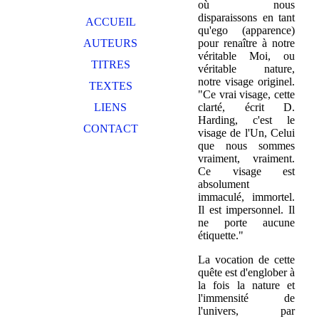
où nous
disparaissons en tant
ACCUEIL
qu'ego (apparence)
AUTEURS
pour renaître à notre
véritable Moi, ou
TITRES
véritable nature,
notre visage originel.
TEXTES
"Ce vrai visage, cette
LIENS
clarté, écrit D.
Harding, c'est le
CONTACT
visage de l'Un, Celui
que nous sommes
vraiment, vraiment.
Ce visage est
absolument
immaculé, immortel.
Il est impersonnel. Il
ne porte aucune
étiquette."
La vocation de cette
quête est d'englober à
la fois la nature et
l'immensité de
l'univers, par