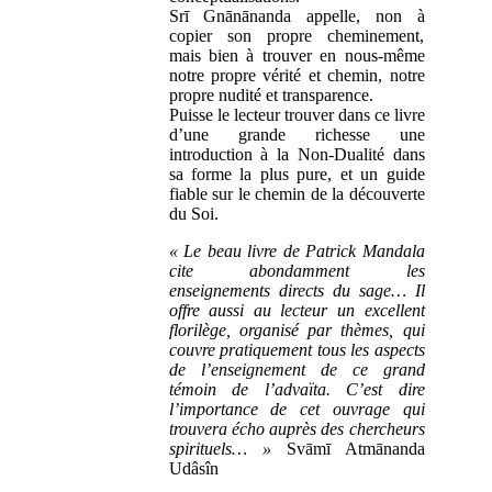
Srī Gnānānanda appelle, non à
copier son propre cheminement,
mais bien à trouver en nous-même
notre propre vérité et chemin, notre
propre nudité et transparence.
Puisse le lecteur trouver dans ce livre
d’une grande richesse une
introduction à la Non-Dualité dans
sa forme la plus pure, et un guide
fiable sur le chemin de la découverte
du Soi.
« Le beau livre de Patrick Mandala
cite abondamment les
enseignements directs du sage… Il
offre aussi au lecteur un excellent
florilège, organisé par thèmes, qui
couvre pratiquement tous les aspects
de l’enseignement de ce grand
témoin de l’advaïta. C’est dire
l’importance de cet ouvrage qui
trouvera écho auprès des chercheurs
spirituels… »
Svāmī Atmānanda
Udâsîn