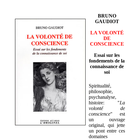
BRUNO
GAUDIOT
LA VOLONTÉ
DE
CONSCIENCE
Essai sur les
fondements de la
connaissance de
soi
Spiritualité,
philosophie,
psychanalyse,
histoire: "
La
volonté de
conscience
" est
un ouvrage
original, qui jette
un pont entre ces
domaines