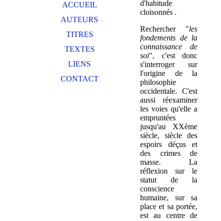
d'habitude
ACCUEIL
cloisonnés .
AUTEURS
Rechercher "
les
TITRES
fondements de la
connaissance de
TEXTES
soi
", c'est donc
LIENS
s'interroger sur
l'origine de la
CONTACT
philosophie
occidentale. C'est
aussi réexaminer
les voies qu'elle a
empruntées
jusqu'au XXème
siècle, siècle des
espoirs déçus et
des crimes de
masse. La
réflexion sur le
statut de la
conscience
humaine, sur sa
place et sa portée,
est au centre de