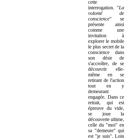
cette
interrogation. "
La
volonté de
conscience
" se
présente ainsi
comme une
invitation à
explorer le mobile
le plus secret de la
conscience dans
son désir de
s'accroître, de se
découvrir elle-
même en se
retirant de l'action
tout en y
demeurant
engagée. Dans ce
retrait, qui est
épreuve du vide,
se joue la
découverte ultime,
celle du "moi" en
sa "demeure" qui
est "je suis". Loin