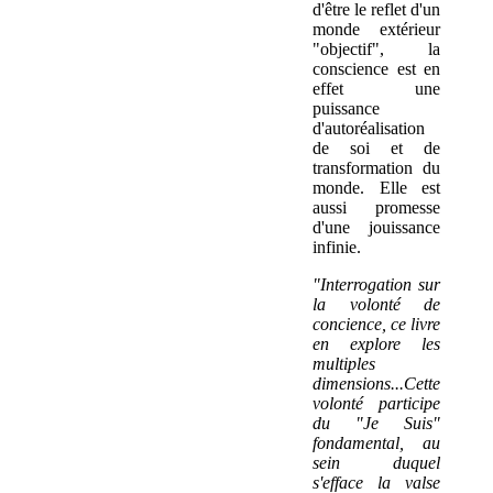
d'être le reflet d'un
monde extérieur
"objectif", la
conscience est en
effet une
puissance
d'autoréalisation
de soi et de
transformation du
monde. Elle est
aussi promesse
d'une jouissance
infinie.
"Interrogation sur
la volonté de
concience, ce livre
en explore les
multiples
dimensions...Cette
volonté participe
du "Je Suis"
fondamental, au
sein duquel
s'efface la valse