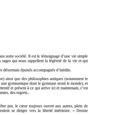
ans notre société. Il est le témoignage d’une vie simple
sages qui nous rappellent la légèreté de la vie et qui
xtes désormais épuisés accompagnés d’inédits.
enne) ainsi que des philosophies antiques (notamment le
me une gymnastique dont le gymnase serait le monde), et
tentif et présent à ce qui arrive ici et maintenant, c’est
intes, des regrets..
tre pur, le cœur toujours ouvert aux autres, plein de
lent se diriger vers la liberté intérieure. » Denise