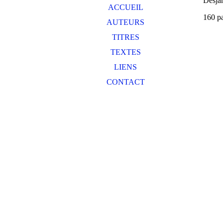
Desja
ACCUEIL
160 p
AUTEURS
TITRES
TEXTES
LIENS
CONTACT