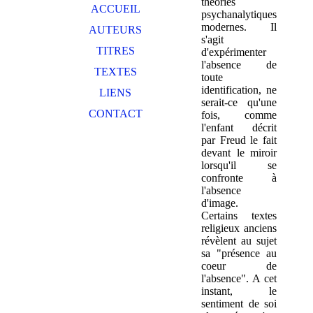
théories
ACCUEIL
psychanalytiques
modernes. Il
AUTEURS
s'agit
TITRES
d'expérimenter
l'absence de
TEXTES
toute
identification, ne
LIENS
serait-ce qu'une
CONTACT
fois, comme
l'enfant décrit
par Freud le fait
devant le miroir
lorsqu'il se
confronte à
l'absence
d'image.
Certains textes
religieux anciens
révèlent au sujet
sa "présence au
coeur de
l'absence". A cet
instant, le
sentiment de soi