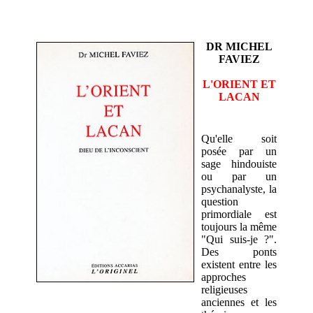
DR MICHEL
FAVIEZ
L'ORIENT ET
LACAN
Qu'elle soit
posée par un
sage hindouiste
ou par un
psychanalyste, la
question
primordiale est
toujours la même
"Qui suis-je ?".
Des ponts
existent entre les
approches
religieuses
anciennes et les