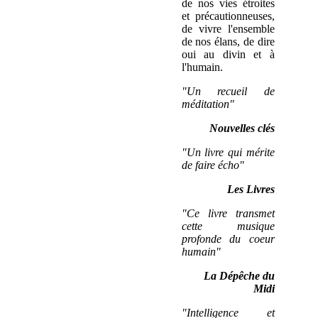
de nos vies étroites
et précautionneuses,
de vivre l'ensemble
de nos élans, de dire
oui au divin et à
l'humain.
"Un recueil de
méditation"
Nouvelles clés
"Un livre qui mérite
de faire écho"
Les Livres
"Ce livre transmet
cette musique
profonde du coeur
humain"
La Dépêche du
Midi
"Intelligence et