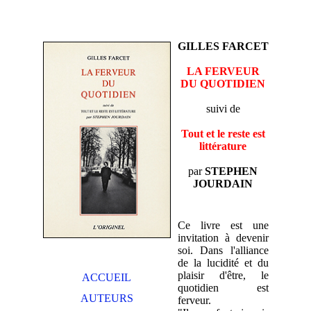
GILLES FARCET
LA FERVEUR
DU QUOTIDIEN
suivi de
Tout et le reste est
littérature
par
STEPHEN
JOURDAIN
Ce livre est une
invitation à devenir
soi. Dans l'alliance
de la lucidité et du
plaisir d'être, le
ACCUEIL
quotidien est
AUTEURS
ferveur.