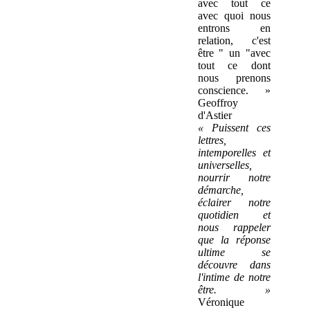
avec tout ce
avec quoi nous
entrons en
relation, c'est
être " un "avec
tout ce dont
nous prenons
conscience. »
Geoffroy
d'Astier
« Puissent ces
lettres,
intemporelles et
universelles,
nourrir notre
démarche,
éclairer notre
quotidien et
nous rappeler
que la réponse
ultime se
découvre dans
l'intime de notre
être. »
Véronique