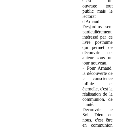
C'est un
ouvrage tout
public mais le
lectorat
d'Arnaud
Desjardins sera
particulièrement
intéressé par ce
livre posthume
qui permet de
découvrir cet
auteur sous un
jour nouveau.
« Pour Arnaud,
la découverte de
la conscience
infinie et
éternelle, c'est la
réalisation de la
communion, de
l'unité.
Découvrir le
Soi, Dieu en
nous, c'est être
en communion