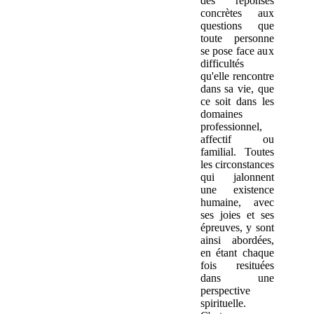
des réponses
concrètes aux
questions que
toute personne
se pose face aux
difficultés
qu'elle rencontre
dans sa vie, que
ce soit dans les
domaines
professionnel,
affectif ou
familial. Toutes
les circonstances
qui jalonnent
une existence
humaine, avec
ses joies et ses
épreuves, y sont
ainsi abordées,
en étant chaque
fois resituées
dans une
perspective
spirituelle.