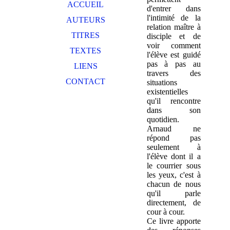
ACCUEIL
d'entrer dans
l'intimité de la
AUTEURS
relation maître à
TITRES
disciple et de
voir comment
TEXTES
l'élève est guidé
pas à pas au
LIENS
travers des
CONTACT
situations
existentielles
qu'il rencontre
dans son
quotidien.
Arnaud ne
répond pas
seulement à
l'élève dont il a
le courrier sous
les yeux, c'est à
chacun de nous
qu'il parle
directement, de
cour à cour.
Ce livre apporte