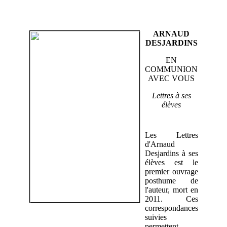
ARNAUD
DESJARDINS
EN
COMMUNION
AVEC VOUS
Lettres à ses
élèves
Les Lettres
d'Arnaud
Desjardins à ses
élèves est le
premier ouvrage
posthume de
l'auteur, mort en
2011. Ces
correspondances
suivies
permettent