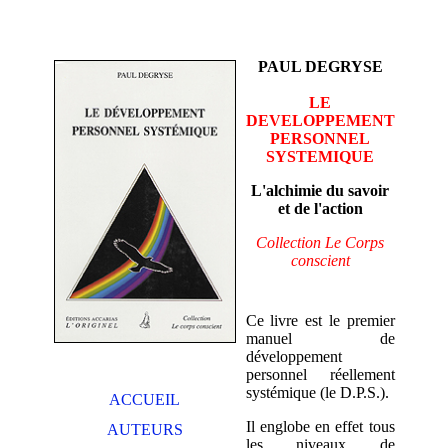
PAUL DEGRYSE
LE
DEVELOPPEMENT
PERSONNEL
SYSTEMIQUE
L'alchimie du savoir
et de l'action
Collection Le Corps
conscient
Ce livre est le premier
manuel de
développement
personnel réellement
systémique (le D.P.S.).
ACCUEIL
Il englobe en effet tous
AUTEURS
les niveaux de