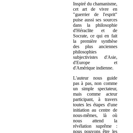
Inspiré du chamanisme,
cet art de vivre en
"guerrier de l'esprit"
puise aussi ses sources
dans la philosophie
d'Héraclite et de
Socrate, ce qui en fait
la première synthèse
des plus anciennes
philosophies
subjectivistes d'Asie,
d'Europe et
d'Amérique indienne.
L'auteur nous guide
pas à pas, non comme
un simple spectateur,
mais comme acteur
participant, à travers
toutes les étapes d'une
initiation au centre de
nous-mêmes, là où
nous attend la
révélation suprême :
nous pouvons être les