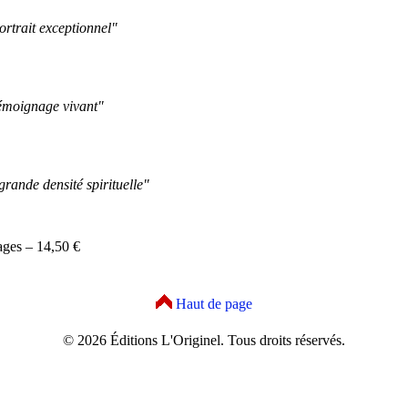
rtrait exceptionnel"
émoignage vivant"
rande densité spirituelle"
ages – 14,50 €
Haut de page
© 2026 Éditions L'Originel. Tous droits réservés.