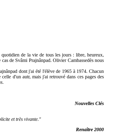
quotidien de la vie de tous les jours : libre, heureux,
le cas de Svâmi Prajnânpad. Olivier Cambassedès nous
rajnânpad dont j'ai été l'élève de 1965 à 1974. Chacun
 celle d'un autr, mais j'ai retrouvé dans ces pages des
ns
.
Nouvelles Clés
icite et très vivante."
Renaître 2000