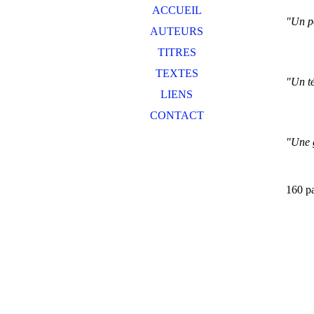
ACCUEIL
"Un po
AUTEURS
TITRES
TEXTES
"Un t
LIENS
CONTACT
"Une g
160 p