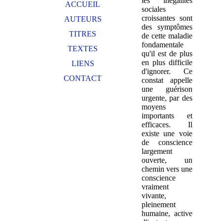
les inégalités
ACCUEIL
sociales
croissantes sont
AUTEURS
des symptômes
TITRES
de cette maladie
fondamentale
TEXTES
qu'il est de plus
en plus difficile
LIENS
d'ignorer. Ce
CONTACT
constat appelle
une guérison
urgente, par des
moyens
importants et
efficaces. Il
existe une voie
de conscience
largement
ouverte, un
chemin vers une
conscience
vraiment
vivante,
pleinement
humaine, active