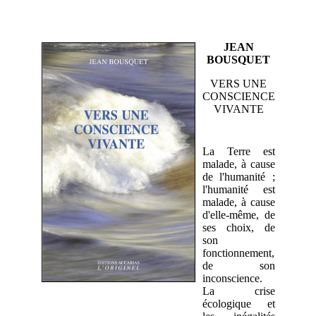
JEAN
BOUSQUET
VERS UNE
CONSCIENCE
VIVANTE
La Terre est
malade, à cause
de l'humanité ;
l'humanité est
malade, à cause
d'elle-même, de
ses choix, de
son
fonctionnement,
de son
inconscience.
La crise
écologique et