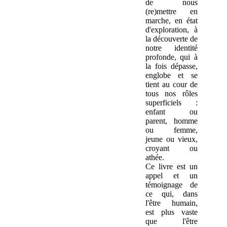
de nous
(re)mettre en
marche, en état
d'exploration, à
la découverte de
notre identité
profonde, qui à
la fois dépasse,
englobe et se
tient au cour de
tous nos rôles
superficiels :
enfant ou
parent, homme
ou femme,
jeune ou vieux,
croyant ou
athée.
Ce livre est un
appel et un
témoignage de
ce qui, dans
l'être humain,
est plus vaste
que l'être