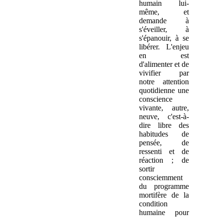
humain lui-
même, et
demande à
s'éveiller, à
s'épanouir, à se
libérer. L'enjeu
en est
d'alimenter et de
vivifier par
notre attention
quotidienne une
conscience
vivante, autre,
neuve, c'est-à-
dire libre des
habitudes de
pensée, de
ressenti et de
réaction ; de
sortir
consciemment
du programme
mortifère de la
condition
humaine pour