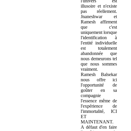
l'univers est
illusoire et n'existe
pas réellement.
Jnaneshwar et
Ramesh affirment
que c'est
uniquement lorsque
l'identification à
l'entité individuelle
est totalement
abandonnée que
nous demeurons tel
que nous sommes
vraiment.
Ramesh Balsekar
nous offre ici
l'opportunité de
goûter en sa
compagnie
l'essence même de
l'expérience de
l'immortalité, ICI
ET
MAINTENANT.
A défaut d'en faire