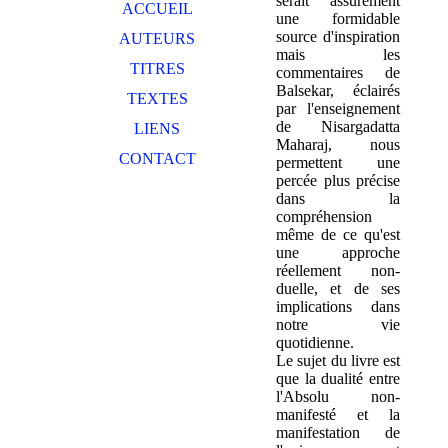
serait assurément
ACCUEIL
une formidable
source d'inspiration
AUTEURS
mais les
TITRES
commentaires de
Balsekar, éclairés
TEXTES
par l'enseignement
de Nisargadatta
LIENS
Maharaj, nous
CONTACT
permettent une
percée plus précise
dans la
compréhension
même de ce qu'est
une approche
réellement non-
duelle, et de ses
implications dans
notre vie
quotidienne.
Le sujet du livre est
que la dualité entre
l'Absolu non-
manifesté et la
manifestation de