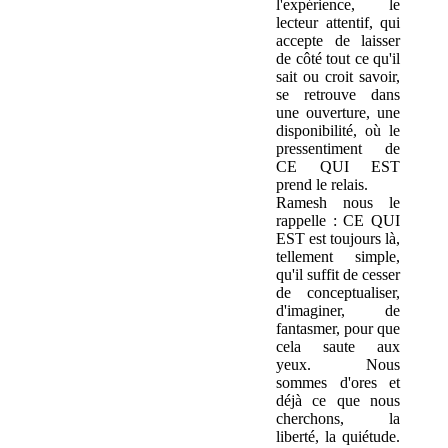
l'expérience, le
lecteur attentif, qui
accepte de laisser
de côté tout ce qu'il
sait ou croit savoir,
se retrouve dans
une ouverture, une
disponibilité, où le
pressentiment de
CE QUI EST
prend le relais.
Ramesh nous le
rappelle : CE QUI
EST est toujours là,
tellement simple,
qu'il suffit de cesser
de conceptualiser,
d'imaginer, de
fantasmer, pour que
cela saute aux
yeux. Nous
sommes d'ores et
déjà ce que nous
cherchons, la
liberté, la quiétude.