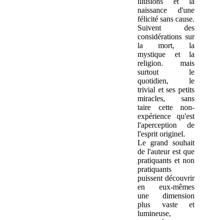
illusions et la
naissance d'une
félicité sans cause.
Suivent des
considérations sur
la mort, la
mystique et la
religion. mais
surtout le
quotidien, le
trivial et ses petits
miracles, sans
taire cette non-
expérience qu'est
l'aperception de
l'esprit originel.
Le grand souhait
de l'auteur est que
pratiquants et non
pratiquants
puissent découvrir
en eux-mêmes
une dimension
plus vaste et
lumineuse,