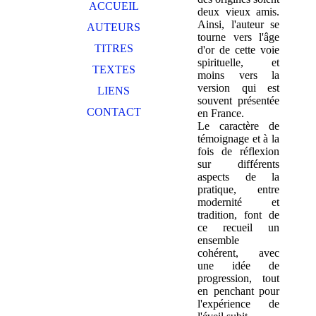
ACCUEIL
deux vieux amis.
Ainsi, l'auteur se
AUTEURS
tourne vers l'âge
TITRES
d'or de cette voie
spirituelle, et
TEXTES
moins vers la
version qui est
LIENS
souvent présentée
CONTACT
en France.
Le caractère de
témoignage et à la
fois de réflexion
sur différents
aspects de la
pratique, entre
modernité et
tradition, font de
ce recueil un
ensemble
cohérent, avec
une idée de
progression, tout
en penchant pour
l'expérience de