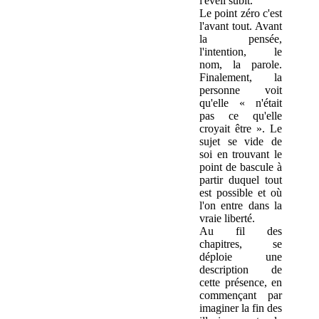
l'éveil subit.
Le point zéro c'est
l'avant tout. Avant
la pensée,
l'intention, le
nom, la parole.
Finalement, la
personne voit
qu'elle « n'était
pas ce qu'elle
croyait être ». Le
sujet se vide de
soi en trouvant le
point de bascule à
partir duquel tout
est possible et où
l'on entre dans la
vraie liberté.
Au fil des
chapitres, se
déploie une
description de
cette présence, en
commençant par
imaginer la fin des