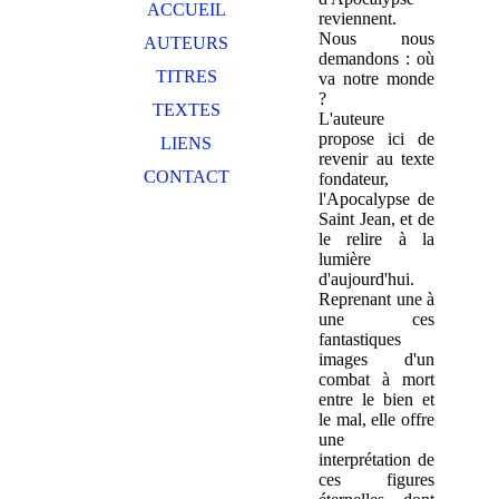
ACCUEIL
reviennent.
Nous nous
AUTEURS
demandons : où
TITRES
va notre monde
?
TEXTES
L'auteure
propose ici de
LIENS
revenir au texte
CONTACT
fondateur,
l'Apocalypse de
Saint Jean, et de
le relire à la
lumière
d'aujourd'hui.
Reprenant une à
une ces
fantastiques
images d'un
combat à mort
entre le bien et
le mal, elle offre
une
interprétation de
ces figures