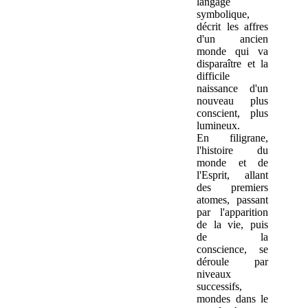
langage
symbolique,
décrit les affres
d'un ancien
monde qui va
disparaître et la
difficile
naissance d'un
nouveau plus
conscient, plus
lumineux.
En filigrane,
l'histoire du
monde et de
l'Esprit, allant
des premiers
atomes, passant
par l'apparition
de la vie, puis
de la
conscience, se
déroule par
niveaux
successifs,
mondes dans le