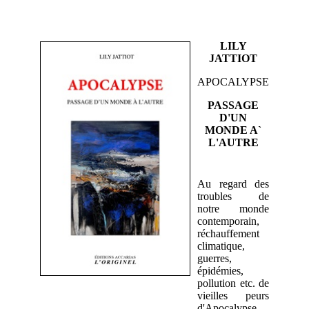
LILY
JATTIOT
APOCALYPSE
PASSAGE
D'UN
MONDE A`
L'AUTRE
Au regard des
troubles de
notre monde
contemporain,
réchauffement
climatique,
guerres,
épidémies,
pollution etc. de
vieilles peurs
d'Apocalypse