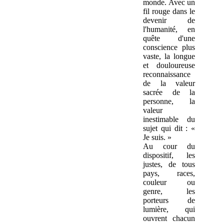
monde. Avec un
fil rouge dans le
devenir de
l'humanité, en
quête d'une
conscience plus
vaste, la longue
et douloureuse
reconnaissance
de la valeur
sacrée de la
personne, la
valeur
inestimable du
sujet qui dit : «
Je suis. »
Au cour du
dispositif, les
justes, de tous
pays, races,
couleur ou
genre, les
porteurs de
lumière, qui
ouvrent chacun