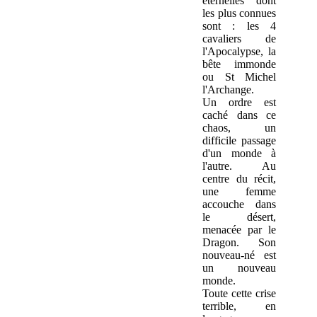
éternelles dont
les plus connues
sont : les 4
cavaliers de
l'Apocalypse, la
bête immonde
ou St Michel
l'Archange.
Un ordre est
caché dans ce
chaos, un
difficile passage
d'un monde à
l'autre. Au
centre du récit,
une femme
accouche dans
le désert,
menacée par le
Dragon. Son
nouveau-né est
un nouveau
monde.
Toute cette crise
terrible, en