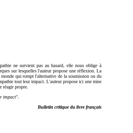
athie ne survient pas au hasard, elle nous oblige à
ues sur lesquelles l'auteur propose une réflexion. La
le monde qui rompt l'alternative de la soumission ou du
ympathie tout leur impact. L'auteur propose ici une mise
 réagir propre.
ur impact".
Bulletin critique du livre français