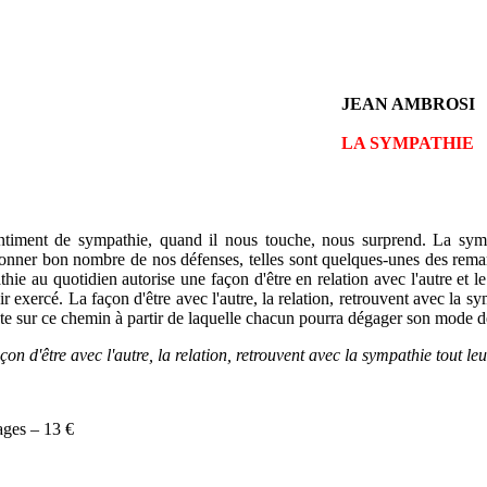
JEAN AMBROSI
LA SYMPATHIE
ntiment de sympathie, quand il nous touche, nous surprend. La symp
nner bon nombre de nos défenses, telles sont quelques-unes des remarq
hie au quotidien autorise une façon d'être en relation avec l'autre et 
r exercé. La façon d'être avec l'autre, la relation, retrouvent avec la s
te sur ce chemin à partir de laquelle chacun pourra dégager son mode de
çon d'être avec l'autre, la relation, retrouvent avec la sympathie tout le
ages – 13 €