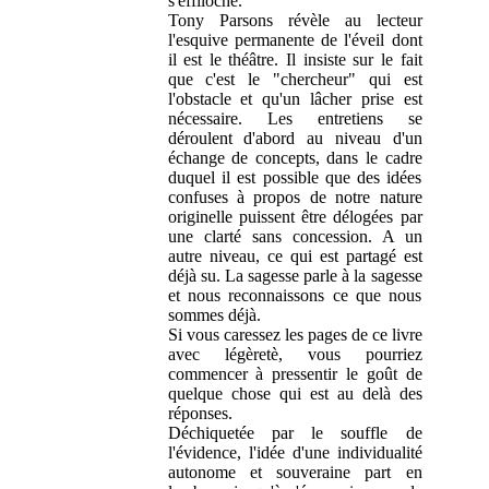
s'effiloche.
Tony Parsons révèle au lecteur
l'esquive permanente de l'éveil dont
il est le théâtre. Il insiste sur le fait
que c'est le "chercheur" qui est
l'obstacle et qu'un lâcher prise est
nécessaire. Les entretiens se
déroulent d'abord au niveau d'un
échange de concepts, dans le cadre
duquel il est possible que des idées
confuses à propos de notre nature
originelle puissent être délogées par
une clarté sans concession. A un
autre niveau, ce qui est partagé est
déjà su. La sagesse parle à la sagesse
et nous reconnaissons ce que nous
sommes déjà.
Si vous caressez les pages de ce livre
avec légèretè, vous pourriez
commencer à pressentir le goût de
quelque chose qui est au delà des
réponses.
Déchiquetée par le souffle de
l'évidence, l'idée d'une individualité
autonome et souveraine part en