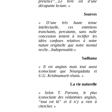
présence”…Le livre est d’une
décapante lecture. »
Sources
« D’une très haute tenue
intellectuelle, ces entretiens
tranchants, percutants, sans nulle
concession tentent à rectifier les
idées confuses relatives à notre
nature originelle que notre mental
recèle…Indispensable.»
Sadhana
« Il est anglais mais tout aussi
iconoclaste que Nisargadatta et
U.G. Krishnamurti réunis. »
La vie naturelle
« Selon T. Parsons, le plus
iconoclaste des védantistes anglais,
“tout est là” et il n’y a rien à
chercher. »