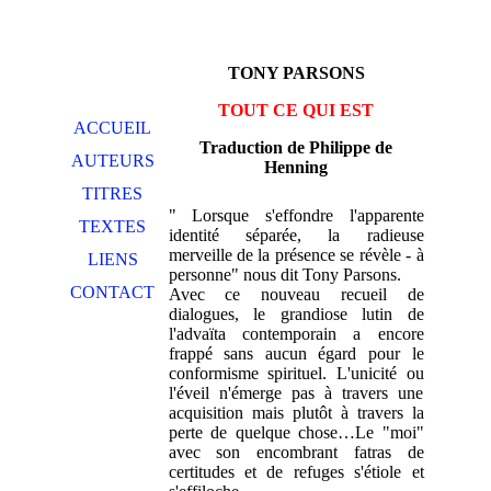
TONY PARSONS
TOUT CE QUI EST
ACCUEIL
Traduction de Philippe de
AUTEURS
Henning
TITRES
" Lorsque s'effondre l'apparente
TEXTES
identité séparée, la radieuse
merveille de la présence se révèle - à
LIENS
personne" nous dit Tony Parsons.
CONTACT
Avec ce nouveau recueil de
dialogues, le grandiose lutin de
l'advaïta contemporain a encore
frappé sans aucun égard pour le
conformisme spirituel. L'unicité ou
l'éveil n'émerge pas à travers une
acquisition mais plutôt à travers la
perte de quelque chose…Le "moi"
avec son encombrant fatras de
certitudes et de refuges s'étiole et