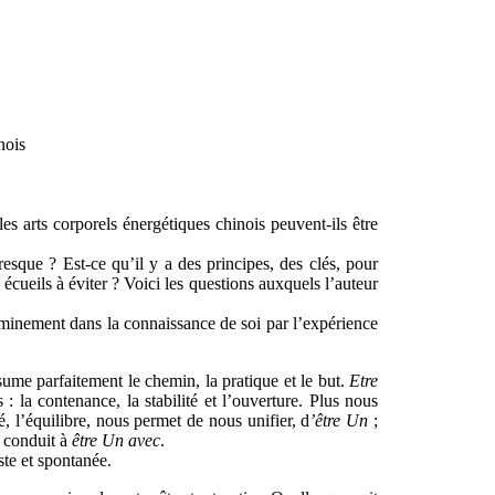
nois
es arts corporels énergétiques chinois peuvent-ils être
esque ? Est-ce qu’il y a des principes, des clés, pour
 écueils à éviter ? Voici les questions auxquels l’auteur
cheminement dans la connaissance de soi par l’expérience
me parfaitement le chemin, la pratique et le but.
Etre
: la contenance, la stabilité et l’ouverture. Plus nous
, l’équilibre, nous permet de nous unifier, d
’être Un
;
s conduit à
être Un avec
.
te et spontanée.