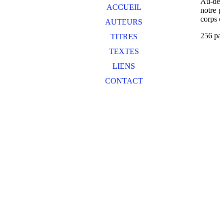
Au-del
ACCUEIL
notre 
corps 
AUTEURS
256 p
TITRES
TEXTES
LIENS
CONTACT