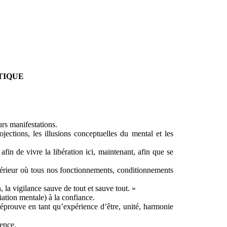
TIQUE
urs manifestations.
jections, les illusions conceptuelles du mental et les
fin de vivre la libération ici, maintenant, afin que se
térieur où tous nos fonctionnements, conditionnements
, la vigilance sauve de tout et sauve tout. »
iation mentale) à la confiance.
s’éprouve en tant qu’expérience d’être, unité, harmonie
sence.