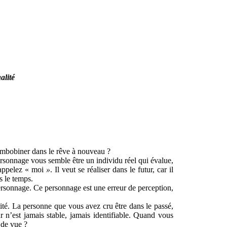
alité
 rembobiner dans le rêve à nouveau ?
rsonnage vous semble être un individu réel qui évalue,
 appelez « moi
»
. Il veut se réaliser dans le futur, car il
s le temps.
rsonnage. Ce personnage est une erreur de perception,
ité. La personne que vous avez cru être dans le passé,
 n’est jamais stable, jamais identifiable. Quand vous
 de vue ?