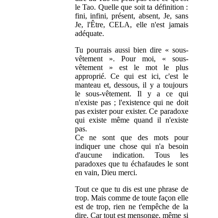
le Tao. Quelle que soit ta définition :
fini, infini, présent, absent, Je, sans
Je, l'Être, CELA, elle n'est jamais
adéquate.
Tu pourrais aussi bien dire « sous-
vêtement ». Pour moi, « sous-
vêtement » est le mot le plus
approprié. Ce qui est ici, c'est le
manteau et, dessous, il y a toujours
le sous-vêtement. Il y a ce qui
n'existe pas ; l'existence qui ne doit
pas exister pour exister. Ce paradoxe
qui existe même quand il n'existe
pas.
Ce ne sont que des mots pour
indiquer une chose qui n'a besoin
d'aucune indication. Tous les
paradoxes que tu échafaudes le sont
en vain, Dieu merci.
Tout ce que tu dis est une phrase de
trop. Mais comme de toute façon elle
est de trop, rien ne t'empêche de la
dire. Car tout est mensonge, même si