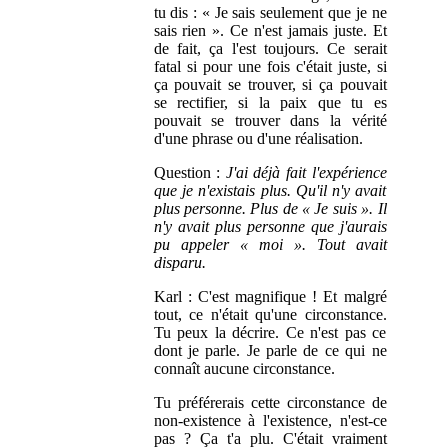
tu dis : « Je sais seulement que je ne
sais rien ». Ce n'est jamais juste. Et
de fait, ça l'est toujours. Ce serait
fatal si pour une fois c'était juste, si
ça pouvait se trouver, si ça pouvait
se rectifier, si la paix que tu es
pouvait se trouver dans la vérité
d'une phrase ou d'une réalisation.
Question :
J'ai déjà fait l'expérience
que je n'existais plus. Qu'il n'y avait
plus personne. Plus de « Je suis ». Il
n'y avait plus personne que j'aurais
pu appeler « moi ». Tout avait
disparu.
Karl : C'est magnifique ! Et malgré
tout, ce n'était qu'une circonstance.
Tu peux la décrire. Ce n'est pas ce
dont je parle. Je parle de ce qui ne
connaît aucune circonstance.
Tu préférerais cette circonstance de
non-existence à l'existence, n'est-ce
pas ? Ça t'a plu. C'était vraiment