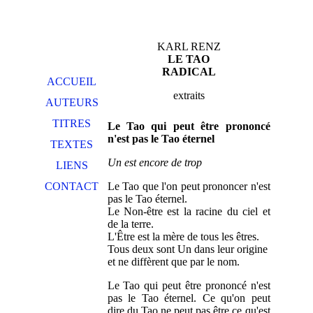
KARL RENZ
LE TAO
RADICAL
ACCUEIL
extraits
AUTEURS
TITRES
Le Tao qui peut être prononcé
n'est pas le Tao éternel
TEXTES
Un est encore de trop
LIENS
CONTACT
Le Tao que l'on peut prononcer n'est
pas le Tao éternel.
Le Non-être est la racine du ciel et
de la terre.
L'Être est la mère de tous les êtres.
Tous deux sont Un dans leur origine
et ne diffèrent que par le nom.
Le Tao qui peut être prononcé n'est
pas le Tao éternel. Ce qu'on peut
dire du Tao ne peut pas être ce qu'est