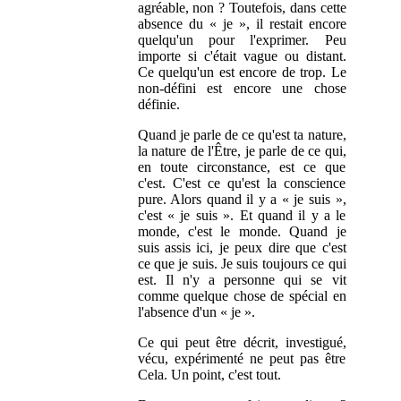
agréable, non ? Toutefois, dans cette
absence du « je », il restait encore
quelqu'un pour l'exprimer. Peu
importe si c'était vague ou distant.
Ce quelqu'un est encore de trop. Le
non-défini est encore une chose
définie.
Quand je parle de ce qu'est ta nature,
la nature de l'Être, je parle de ce qui,
en toute circonstance, est ce que
c'est. C'est ce qu'est la conscience
pure. Alors quand il y a « je suis »,
c'est « je suis ». Et quand il y a le
monde, c'est le monde. Quand je
suis assis ici, je peux dire que c'est
ce que je suis. Je suis toujours ce qui
est. Il n'y a personne qui se vit
comme quelque chose de spécial en
l'absence d'un « je ».
Ce qui peut être décrit, investigué,
vécu, expérimenté ne peut pas être
Cela. Un point, c'est tout.